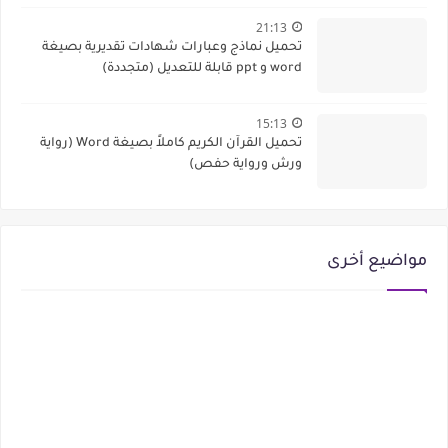
21:13
تحميل نماذج وعبارات شهادات تقديرية بصيغة
word و ppt قابلة للتعديل (متجددة)
15:13
تحميل القرآن الكريم كاملاً بصيغة Word (رواية
ورش ورواية حفص)
مواضيع أخرى