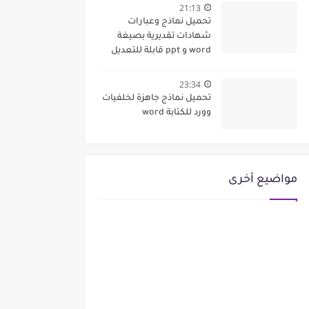
21:13
تحميل نماذج وعبارات
شهادات تقديرية بصيغة
word و ppt قابلة للتعديل
(متجددة)
23:34
تحميل نماذج جاهزة لخلفيات
وورد للكتابة word
مواضيع أخرى