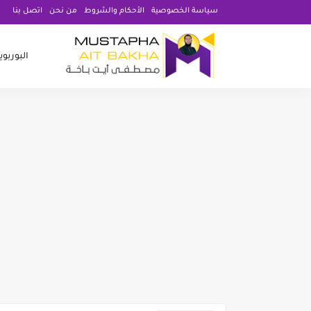
سياسة الخصوصية
الأحكام والشروط
من نحن
اتصل بنا
البوربو
قوالب بوربوينت متحركة واحترافية 