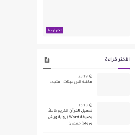
تكنولوجيا
الأكثر قراءة
23:19
مكتبة البرومبتات - متجدد
15:13
تحميل القرآن الكريم كاملاً
بصيغة Word (رواية ورش
ورواية حفص)