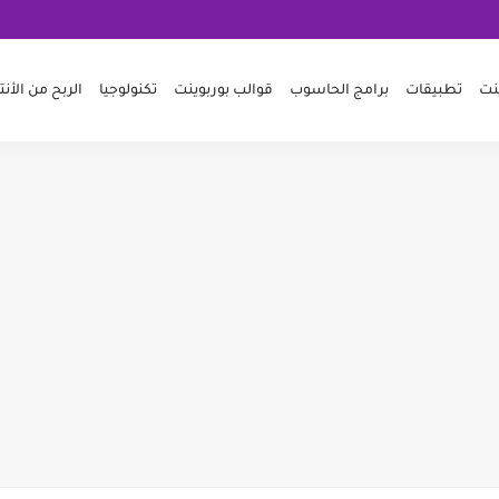
ينت
تطبيقات
برامج الحاسوب
قوالب بوربوينت
تكنولوجيا
الربح من الأنت
للقرآن الكريم