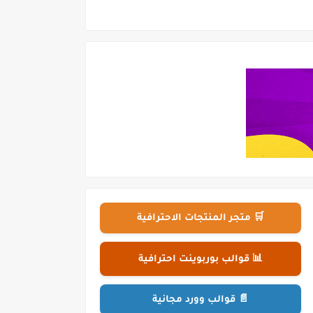
🛒 متجر المنتجات الاحترافية
📊 قوالب بوربوينت احترافية
📄 قوالب وورد مجانية