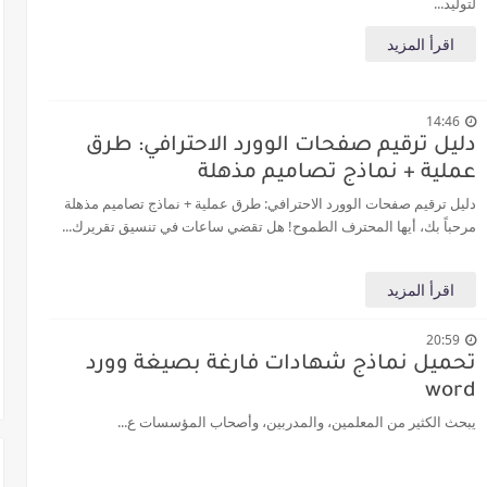
لتوليد...
اقرأ المزيد
14:46
دليل ترقيم صفحات الوورد الاحترافي: طرق
عملية + نماذج تصاميم مذهلة
دليل ترقيم صفحات الوورد الاحترافي: طرق عملية + نماذج تصاميم مذهلة
مرحباً بك، أيها المحترف الطموح! هل تقضي ساعات في تنسيق تقريرك...
اقرأ المزيد
20:59
تحميل نماذج شهادات فارغة بصيغة وورد
word
يبحث الكثير من المعلمين، والمدربين، وأصحاب المؤسسات ع...