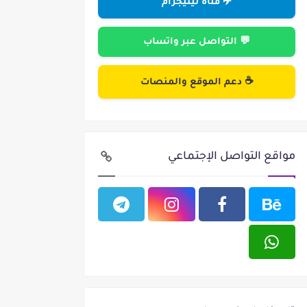
✈️ قناة تيليجرام
💬 التواصل عبر واتساب
☕ دعم الموقع والمنصات
مواقع التواصل الإجتماعي