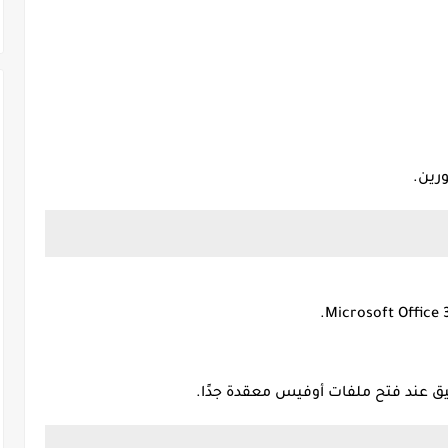
رين.
 عند فتح ملفات أوفيس معقدة جدًا.