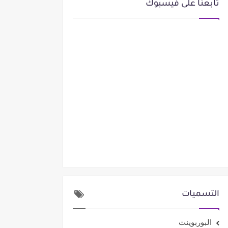
تابعنا على فيسبوك
التسميات
البوربوينت