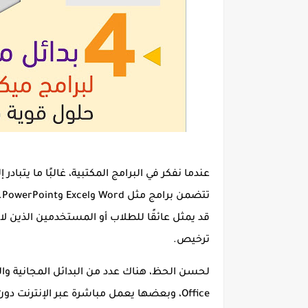
عندما نفكر في البرامج المكتبية، غالبًا ما يتبادر 
تتضمن برامج مثل
Word
و
Excel
و
PowerPoint
.
قد يمثل عائقًا للطلاب أو المستخدمين الذين 
ترخيص.
لحسن الحظ، هناك عدد من
البدائل المجانية
Office، وبعضها يعمل مباشرة عبر الإنترنت دون الحاجة إلى تثبيت أي برنامج. في هذا المقال، نستعرض