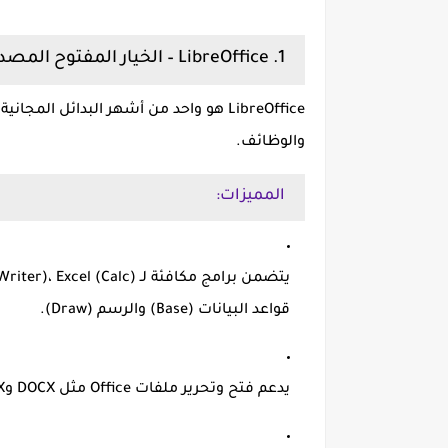
1. LibreOffice – الخيار المفتوح المصدر الأقوى
LibreOffice
والوظائف.
المميزات:
قواعد البيانات (Base) والرسم (Draw).
يدعم فتح وتحرير ملفات Office
مثل DOCX وXLSX وPPTX.