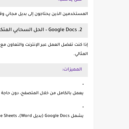
المستخدمين الذين يحتاجون إلى
بديل مجاني و
2. Google Docs – الحل السحابي المتكامل
إذا كنت تفضل العمل عبر الإنترنت والتعاون مع 
المثالي.
المميزات:
يعمل بالكامل من خلال المتصفح، دون حاجة ل
يشمل Google Docs (بديل Word)، Google Sheets (بديل Excel)، وGoogle Slides (بديل PowerPoint).