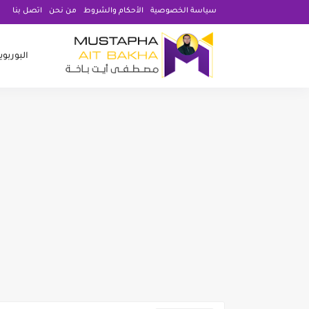
سياسة الخصوصية
الأحكام والشروط
من نحن
اتصل بنا
البوربو
تنزيل بطاقات تهنئة رمضان قابلة للتعديل بصيغ Word و 