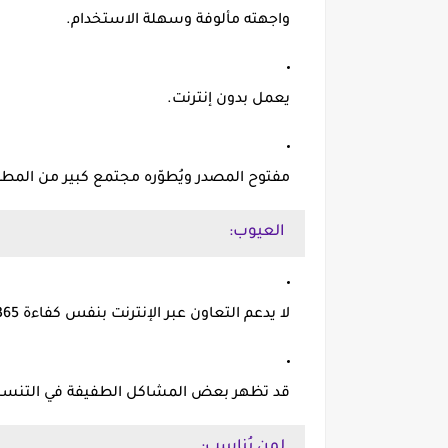
واجهته مألوفة وسهلة الاستخدام.
يعمل بدون إنترنت.
مفتوح المصدر
ويُطوّره مجتمع كبير من المطو
العيوب:
لا يدعم التعاون عبر الإنترنت بنفس كفاءة Microsoft Office 365.
قد تظهر بعض المشاكل الطفيفة في التنسيق
لمن يُناسب: