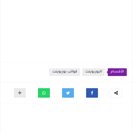
الأقسام
البوربوينت
قوالب بوربوينت