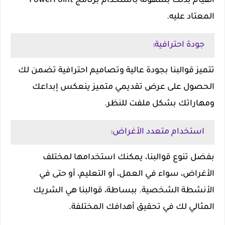
القيام بذلك بسهولة باستخدام برنامج PowerPoint
المعتاد عليه.
جودة احترافية:
تتميز قوالبنا بجودة عالية وتصاميم احترافية تضمن لك
الحصول على عرض تقديمي متميز ينعكس إبداعك
ومهاراتك بشكل ملفت للنظر.
استخدام متعدد الأغراض:
بفضل تنوع قوالبنا، يمكنك استخدامها لمختلف
الأغراض، سواء في العمل، أو التعليم، أو حتى في
الأنشطة الشخصية. ببساطة، قوالبنا هي الشريك
المثالي لك في تحقيق أهدافك المختلفة.