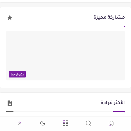
مشاركة مميزة
تكنولوجيا
الأكثر قراءة
23:19
مكتبة البرومبتات - متجدد